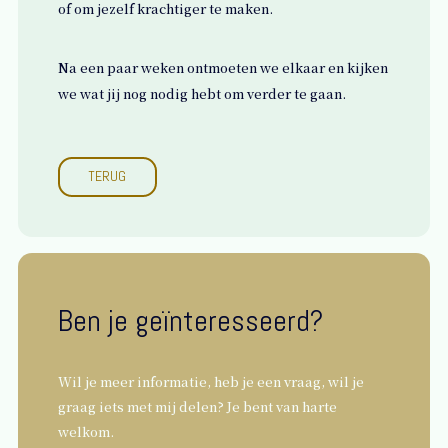
of om jezelf krachtiger te maken.
Na een paar weken ontmoeten we elkaar en kijken
we wat jij nog nodig hebt om verder te gaan.
TERUG
Ben je geïnteresseerd?
Wil je meer informatie, heb je een vraag, wil je
graag iets met mij delen? Je bent van harte
welkom.