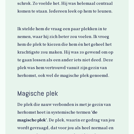
schrok. Zo voelde het. Hij was helemaal centraal
komen te staan. Iedereen leek op hem te leunen.
Ik stelde hem de vraag een paar plekken in te
nemen, waar hij zich beter zou voelen. Ik vroeg
hem de plek te kiezen die hem én het geheel het
krachtigste zou maken. Hij was zo gewend om op
te gaan lossen als een ander iets niet deed. Deze
plek was hem vertrouwd vanuit zijn gezin van
herkomst, ook wel de magische plek genoemd.
Magische plek
De plek die nauw verbonden is met je gezin van
herkomst heet in systemische termen
‘de
magische plek’
. De plek, waarin er gedrag van jou
wordt gevraagd, dat voor jou als heel normaal en