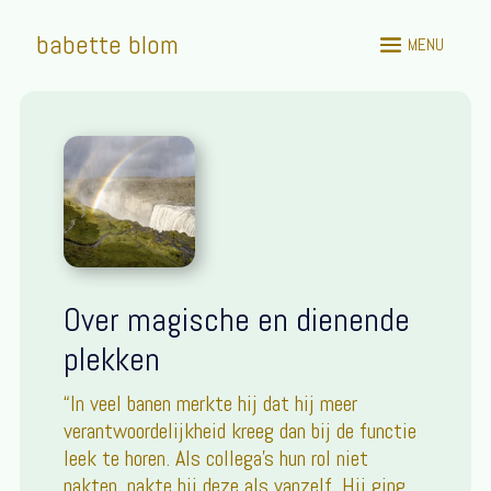
babette blom
Over magische en dienende
plekken
“In veel banen merkte hij dat hij meer
verantwoordelijkheid kreeg dan bij de functie
leek te horen. Als collega's hun rol niet
pakten, pakte hij deze als vanzelf. Hij ging