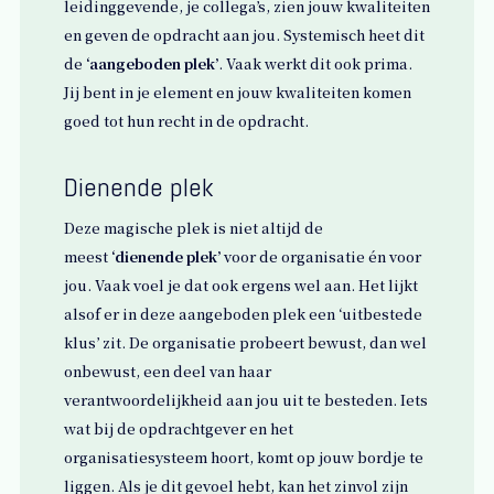
leidinggevende, je collega’s, zien jouw kwaliteiten
en geven de opdracht aan jou. Systemisch heet dit
de
‘aangeboden plek’
. Vaak werkt dit ook prima.
Jij bent in je element en jouw kwaliteiten komen
goed tot hun recht in de opdracht.
Dienende plek
Deze magische plek is niet altijd de
meest
‘dienende plek’
voor de organisatie én voor
jou. Vaak voel je dat ook ergens wel aan. Het lijkt
alsof er in deze aangeboden plek een ‘uitbestede
klus’ zit. De organisatie probeert bewust, dan wel
onbewust, een deel van haar
verantwoordelijkheid aan jou uit te besteden. Iets
wat bij de opdrachtgever en het
organisatiesysteem hoort, komt op jouw bordje te
liggen. Als je dit gevoel hebt, kan het zinvol zijn